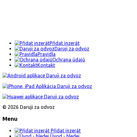
Přidat inzerát
Daruji za odvoz
Pravidla
Ochrana údajů
Kontakt
© 2026 Daruji za odvoz
Menu
Přidat inzerát
Úvod - hledej