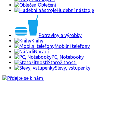
Oblečení
Hudební nástroje
Potraviny a výrobky
Knihy
Mobilni telefony
Nářadí
PC, Notebooky
Starožitnosti
Slevy, vstupenky