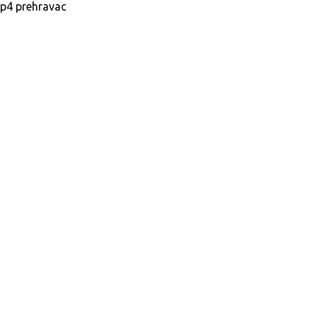
mp4 prehravac