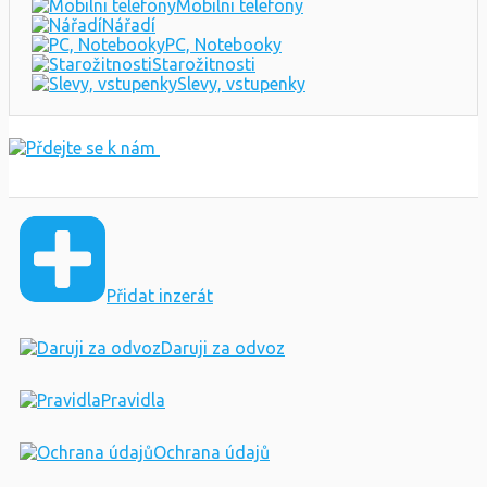
Mobilni telefony
Nářadí
PC, Notebooky
Starožitnosti
Slevy, vstupenky
Přidat inzerát
Daruji za odvoz
Pravidla
Ochrana údajů