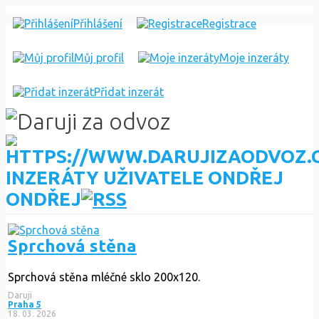
Přihlášení
Registrace
Můj profil
Moje inzeráty
Přidat inzerát
INZERÁTY UŽIVATELE ONDŘEJ
ONDŘEJ
Sprchová stěna
Sprchová stěna mléčné sklo 200x120.
Daruji
Praha 5
18. 03. 2026