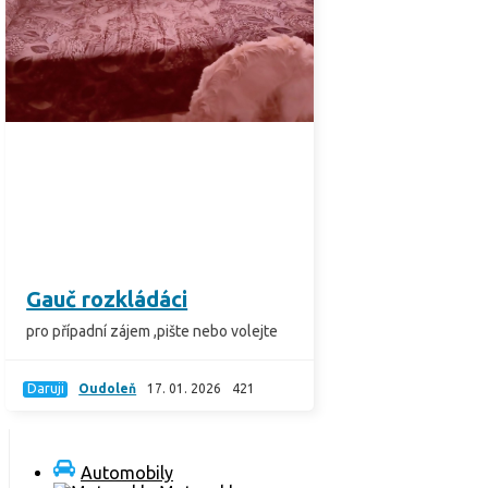
Gauč rozkládáci
pro případní zájem ,pište nebo volejte
Daruji
Oudoleň
17. 01. 2026
421
Automobily