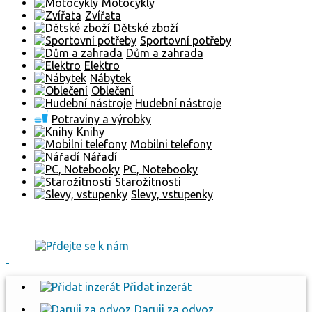
Motocykly
Zvířata
Dětské zboží
Sportovní potřeby
Dům a zahrada
Elektro
Nábytek
Oblečení
Hudební nástroje
Potraviny a výrobky
Knihy
Mobilni telefony
Nářadí
PC, Notebooky
Starožitnosti
Slevy, vstupenky
Přidat inzerát
Daruji za odvoz