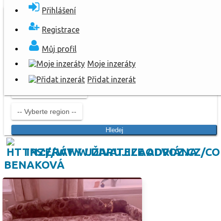
Přihlášení
Registrace
Můj profil
Moje inzeráty
Přidat inzerát
Hledej
INZERÁTY UŽIVATELE ADRIÁNA
BENAKOVÁ