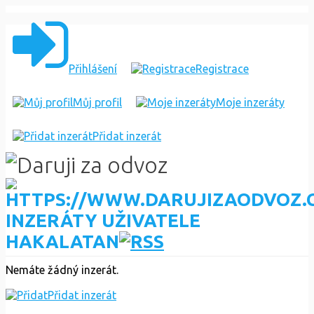
Přihlášení
Registrace
Můj profil
Moje inzeráty
Přidat inzerát
INZERÁTY UŽIVATELE
HAKALATAN
Nemáte žádný inzerát.
Přidat inzerát