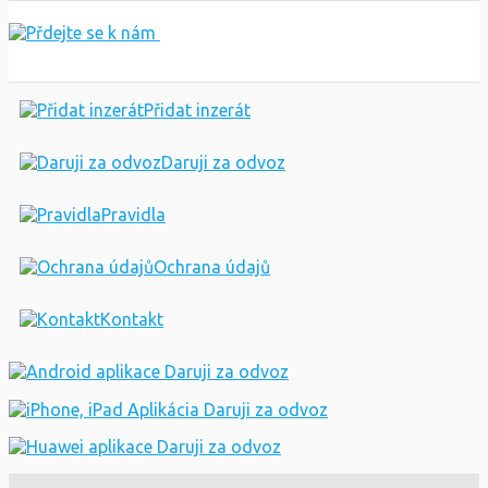
Přidat inzerát
Daruji za odvoz
Pravidla
Ochrana údajů
Kontakt