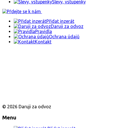
Slevy, vstupenky
Přidat inzerát
Daruji za odvoz
Pravidla
Ochrana údajů
Kontakt
© 2026 Daruji za odvoz
Menu