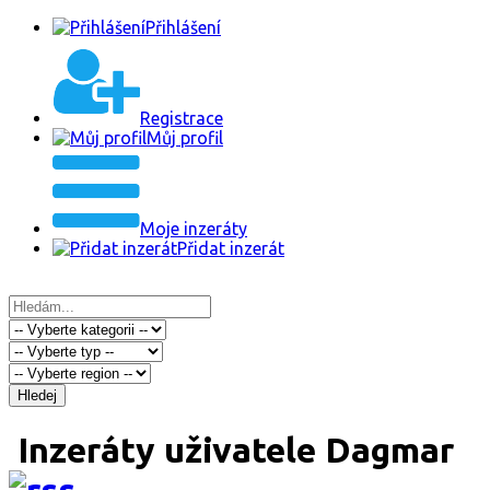
Přihlášení
Registrace
Můj profil
Moje inzeráty
Přidat inzerát
Hledej
Inzeráty uživatele Dagmar