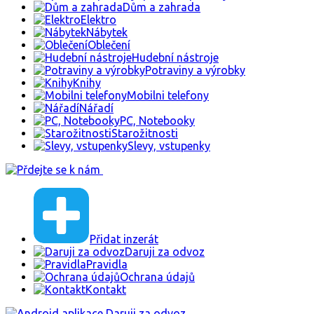
Dům a zahrada
Elektro
Nábytek
Oblečení
Hudební nástroje
Potraviny a výrobky
Knihy
Mobilni telefony
Nářadí
PC, Notebooky
Starožitnosti
Slevy, vstupenky
Přidat inzerát
Daruji za odvoz
Pravidla
Ochrana údajů
Kontakt