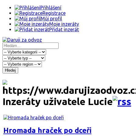
Přihlášení
Registrace
Můj profil
Moje inzeráty
Přidat inzerát
Hledej
Inzeráty uživatele Lucie
Hromada hraček po dceři