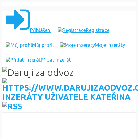
Přihlášení
Registrace
Můj profil
Moje inzeráty
Přidat inzerát
INZERÁTY UŽIVATELE KATEŘINA