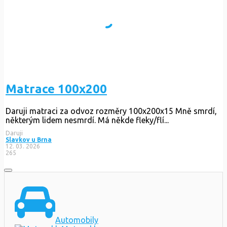
Matrace 100x200
Daruji matraci za odvoz rozměry 100x200x15 Mně smrdí,
některým lidem nesmrdí. Má někde fleky/flí...
Daruji
Slavkov u Brna
12. 03. 2026
265
Automobily