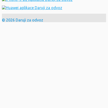
© 2026 Daruji za odvoz