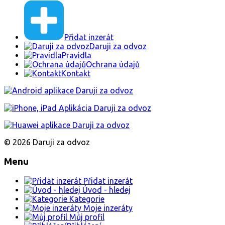
Přidat inzerát
Daruji za odvoz
Pravidla
Ochrana údajů
Kontakt
© 2026 Daruji za odvoz
Menu
Přidat inzerát
Úvod - hledej
Kategorie
Moje inzeráty
Můj profil