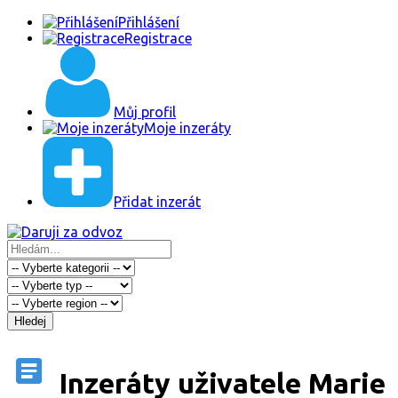
Přihlášení
Registrace
Můj profil
Moje inzeráty
Přidat inzerát
Hledej
Inzeráty uživatele Marie