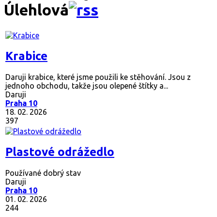
Úlehlová
Krabice
Daruji krabice, které jsme použili ke stěhování. Jsou z
jednoho obchodu, takže jsou olepené štítky a...
Daruji
Praha 10
18. 02. 2026
397
Plastové odrážedlo
Používané dobrý stav
Daruji
Praha 10
01. 02. 2026
244