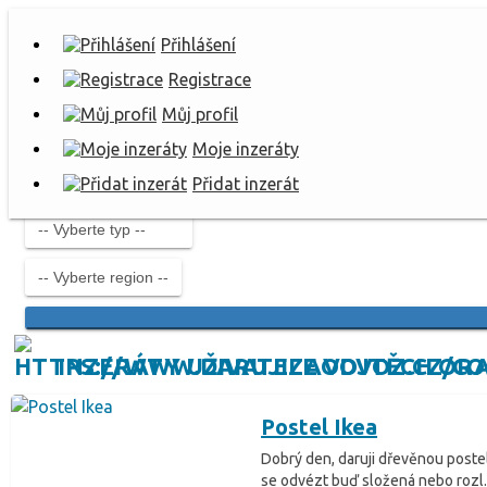
Přihlášení
Registrace
Můj profil
Moje inzeráty
Přidat inzerát
INZERÁTY UŽIVATELE VOJTĚCH OR
Postel Ikea
Dobrý den, daruji dřevěnou poste
se odvézt buď složená nebo rozl..