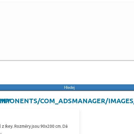
Hledej
ANY
l z Ikey. Rozměry jsou 90x200 cm. Dá
.