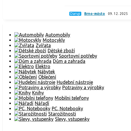
Daruji
Brno-město
09. 12. 2025
Automobily
Motocykly
Zvířata
Dětské zboží
Sportovní potřeby
Dům a zahrada
Elektro
Nábytek
Oblečení
Hudební nástroje
Potraviny a výrobky
Knihy
Mobilni telefony
Nářadí
PC, Notebooky
Starožitnosti
Slevy, vstupenky