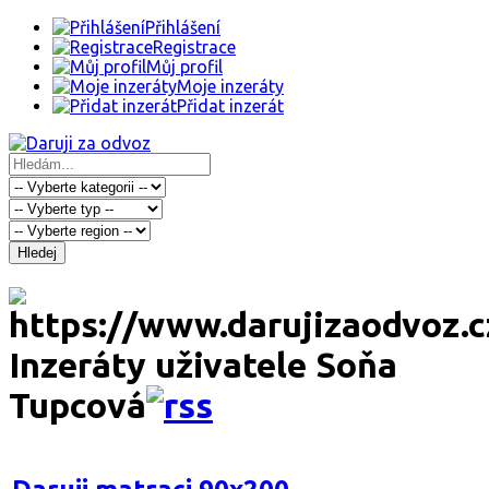
Přihlášení
Registrace
Můj profil
Moje inzeráty
Přidat inzerát
Hledej
Inzeráty uživatele Soňa
Tupcová