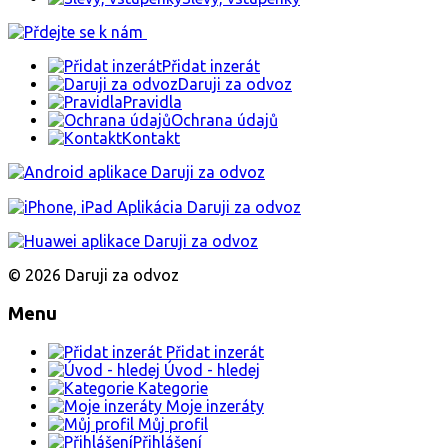
Přidat inzerát
Daruji za odvoz
Pravidla
Ochrana údajů
Kontakt
© 2026 Daruji za odvoz
Menu
Přidat inzerát
Úvod - hledej
Kategorie
Moje inzeráty
Můj profil
Přihlášení