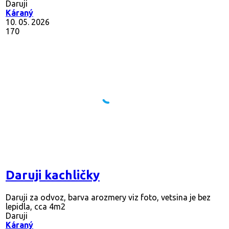
Daruji
Káraný
10. 05. 2026
170
Daruji kachličky
Daruji za odvoz, barva arozmery viz foto, vetsina je bez
lepidla, cca 4m2
Daruji
Káraný