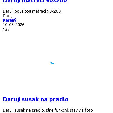
Daruji matraci 90x200
Daruji pouzitou matraci 90x200,
Daruji
Káraný
10. 05. 2026
135
Daruji susak na pradlo
Daruji susak na pradlo, plne funkcni, stav viz foto