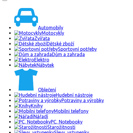
Automobily
Motocykly
Zvířata
Dětské zboží
Sportovní potřeby
Dům a zahrada
Elektro
Nábytek
Oblečení
Hudební nástroje
Potraviny a výrobky
Knihy
Mobilni telefony
Nářadí
PC, Notebooky
Starožitnosti
Slevy, vstupenky