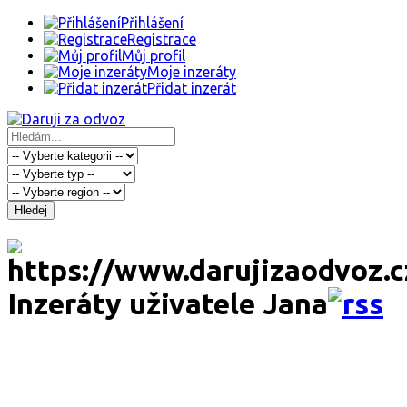
Přihlášení
Registrace
Můj profil
Moje inzeráty
Přidat inzerát
Hledej
Inzeráty uživatele Jana