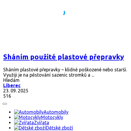
Sháním použité plastové přepravky
Sháním plastové přepravky – klidně poškozené nebo starší.
Využiji je na pěstování sazenic stromků a ...
Hledám
Liberec
23. 09. 2025
516
Automobily
Motocykly
Zvířata
Dětské zboží