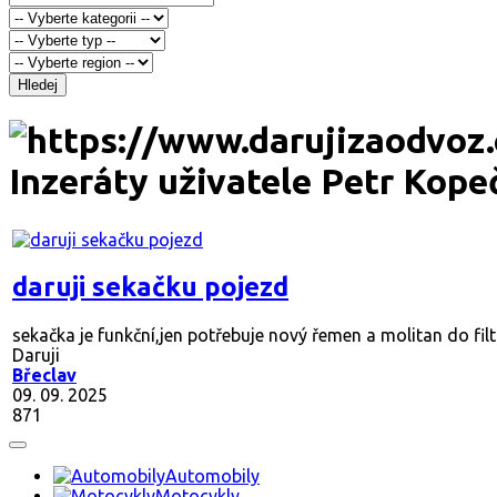
Hledej
Inzeráty uživatele Petr Kope
daruji sekačku pojezd
sekačka je funkční,jen potřebuje nový řemen a molitan do fil
Daruji
Břeclav
09. 09. 2025
871
Automobily
Motocykly