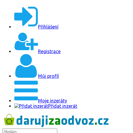
Přihlášení
Registrace
Můj profil
Moje inzeráty
Přidat inzerát