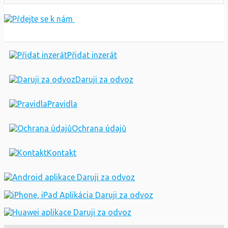
Přidat inzerát
Daruji za odvoz
Pravidla
Ochrana údajů
Kontakt