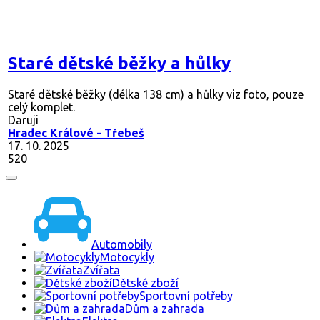
Staré dětské běžky a hůlky
Staré dětské běžky (délka 138 cm) a hůlky viz foto, pouze
celý komplet.
Daruji
Hradec Králové - Třebeš
17. 10. 2025
520
Automobily
Motocykly
Zvířata
Dětské zboží
Sportovní potřeby
Dům a zahrada