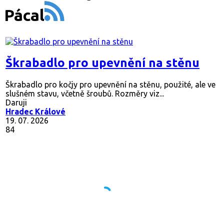
Pácal
Škrabadlo pro upevnění na stěnu
Škrabadlo pro kočjy pro upevnění na stěnu, použité, ale ve
slušném stavu, včetně šroubů. Rozměry viz...
Daruji
Hradec Králové
19. 07. 2026
84