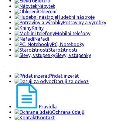
Elektro
Nábytek
Oblečení
Hudební nástroje
Potraviny a výrobky
Knihy
Mobilni telefony
Nářadí
PC, Notebooky
Starožitnosti
Slevy, vstupenky
Přidat inzerát
Daruji za odvoz
Pravidla
Ochrana údajů
Kontakt