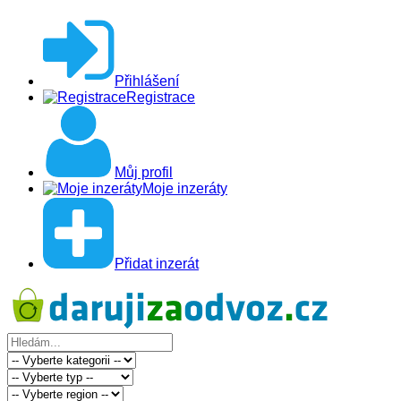
Přihlášení
Registrace
Můj profil
Moje inzeráty
Přidat inzerát