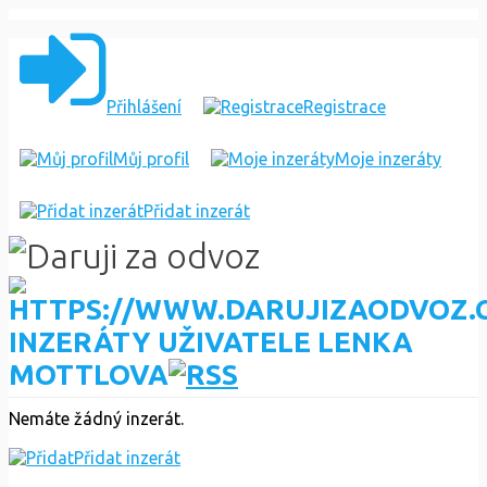
Přihlášení
Registrace
Můj profil
Moje inzeráty
Přidat inzerát
INZERÁTY UŽIVATELE LENKA
MOTTLOVA
Nemáte žádný inzerát.
Přidat inzerát