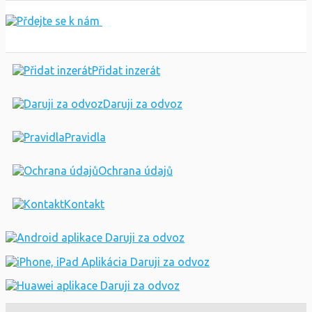
Přidat inzerát
Daruji za odvoz
Pravidla
Ochrana údajů
Kontakt