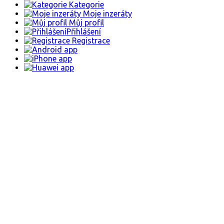
Kategorie
Moje inzeráty
Můj profil
Přihlášení
Registrace