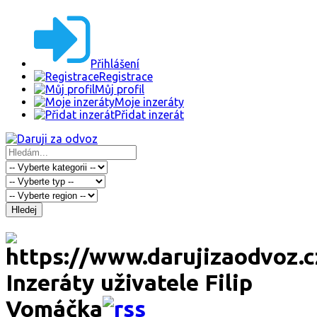
Přihlášení
Registrace
Můj profil
Moje inzeráty
Přidat inzerát
Hledej
Inzeráty uživatele Filip
Vomáčka