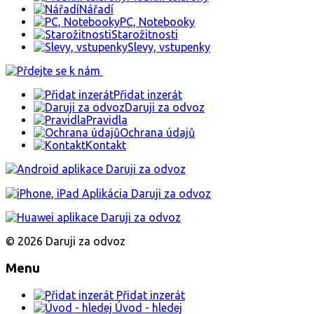
Nářadí
PC, Notebooky
Starožitnosti
Slevy, vstupenky
Přidat inzerát
Daruji za odvoz
Pravidla
Ochrana údajů
Kontakt
© 2026 Daruji za odvoz
Menu
Přidat inzerát
Úvod - hledej