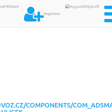
Přihlášení
Můj profil
Registrace