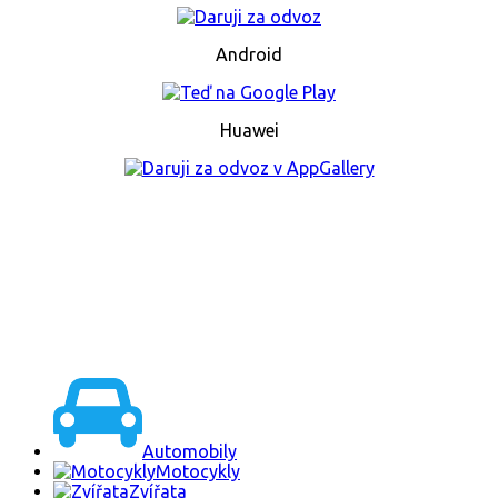
Android
Huawei
Automobily
Motocykly
Zvířata