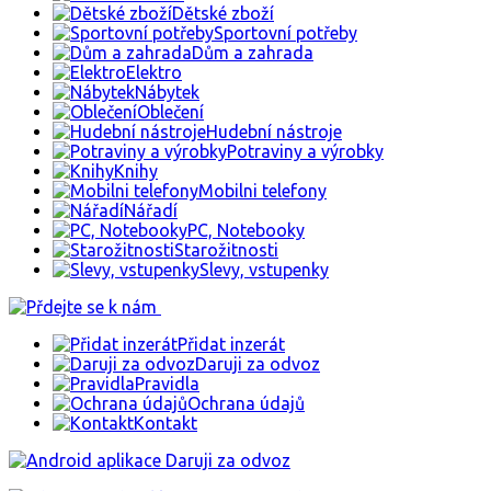
Dětské zboží
Sportovní potřeby
Dům a zahrada
Elektro
Nábytek
Oblečení
Hudební nástroje
Potraviny a výrobky
Knihy
Mobilni telefony
Nářadí
PC, Notebooky
Starožitnosti
Slevy, vstupenky
Přidat inzerát
Daruji za odvoz
Pravidla
Ochrana údajů
Kontakt