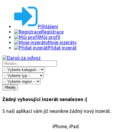
Přihlášení
Registrace
Můj profil
Moje inzeráty
Přidat inzerát
Hledej
Žádný vyhovující inzerát nenalezen :(
S naší aplikací vám již neunikne žádný nový inzerát.
iPhone, iPad.