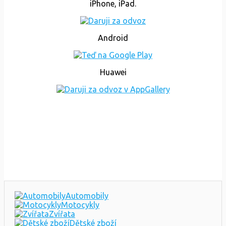
iPhone, iPad.
Android
Huawei
Automobily
Motocykly
Zvířata
Dětské zboží