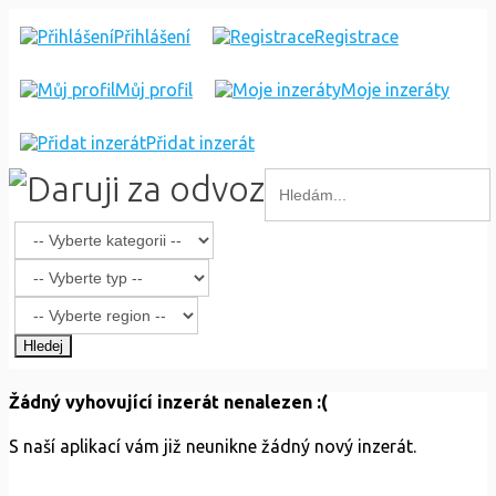
Přihlášení
Registrace
Můj profil
Moje inzeráty
Přidat inzerát
Hledej
Žádný vyhovující inzerát nenalezen :(
S naší aplikací vám již neunikne žádný nový inzerát.