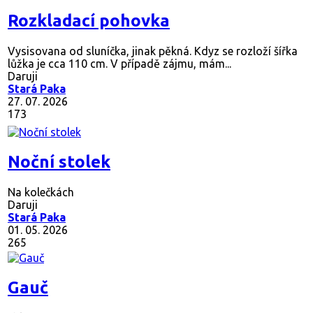
Rozkladací pohovka
Vysisovana od sluníčka, jinak pěkná. Kdyz se rozloží šířka
lůžka je cca 110 cm. V případě zájmu, mám...
Daruji
Stará Paka
27. 07. 2026
173
Noční stolek
Na kolečkách
Daruji
Stará Paka
01. 05. 2026
265
Gauč