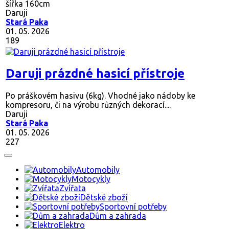
šířka 160cm
Daruji
Stará Paka
01. 05. 2026
189
Daruji prázdné hasicí přístroje
Po práškovém hasivu (6kg). Vhodné jako nádoby ke
kompresoru, či na výrobu různých dekorací....
Daruji
Stará Paka
01. 05. 2026
227
Automobily
Motocykly
Zvířata
Dětské zboží
Sportovní potřeby
Dům a zahrada
Elektro