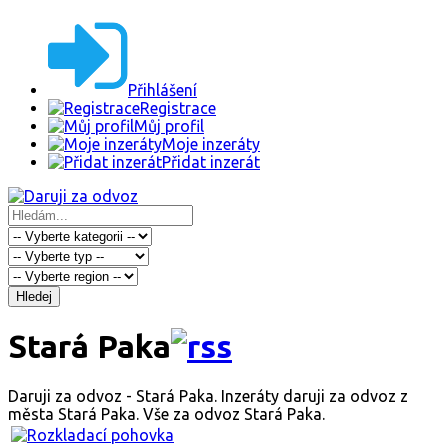
Přihlášení
Registrace
Můj profil
Moje inzeráty
Přidat inzerát
Hledej
Stará Paka
Daruji za odvoz - Stará Paka. Inzeráty daruji za odvoz z
města Stará Paka. Vše za odvoz Stará Paka.