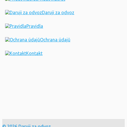
Daruji za odvoz
Pravidla
Ochrana údajů
Kontakt
© 2026 Daruji za odvoz