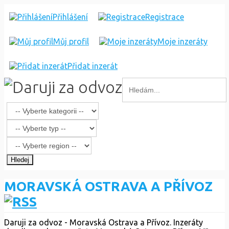
Přihlášení
Registrace
Můj profil
Moje inzeráty
Přidat inzerát
Hledej
MORAVSKÁ OSTRAVA A PŘÍVOZ
Daruji za odvoz - Moravská Ostrava a Přívoz. Inzeráty