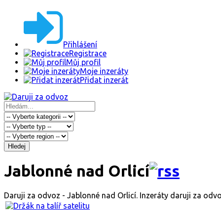
Přihlášení
Registrace
Můj profil
Moje inzeráty
Přidat inzerát
Hledej
Jablonné nad Orlicí
Daruji za odvoz - Jablonné nad Orlicí. Inzeráty daruji za odv