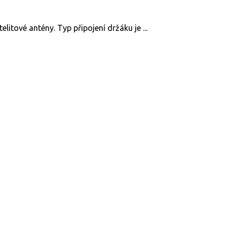
litové antény. Typ připojení držáku je ...