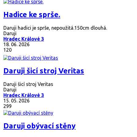
Hadice ke sprše.
Daruji hadici je sprše, nepoužitá.150cm dlouhá.
Daruji
Hradec Králové 3
18. 06. 2026
120
Daruji šicí stroj Veritas
Daruji šicí stroj Veritas
Daruji
Hradec Králové 3
15. 05. 2026
299
Daruji obývací stěny