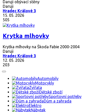
Daruji obývací stěny
Daruji
Hradec Králové 3
15. 05. 2026
505
Krytka mlhovky
Krytka mlhovky na Škoda Fabie 2000-2004
Daruji
Hradec Králové 3
12. 05. 2026
203
Automobily
Motocykly
Zvířata
Dětské zboží
Sportovní potřeby
Dům a zahrada
Elektro
Nábytek