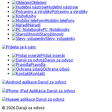
Oblečení
Hudební nástroje
Potraviny a výrobky
Knihy
Mobilni telefony
Nářadí
PC, Notebooky
Starožitnosti
Slevy, vstupenky
Přidat inzerát
Daruji za odvoz
Pravidla
Ochrana údajů
Kontakt
© 2026 Daruji za odvoz