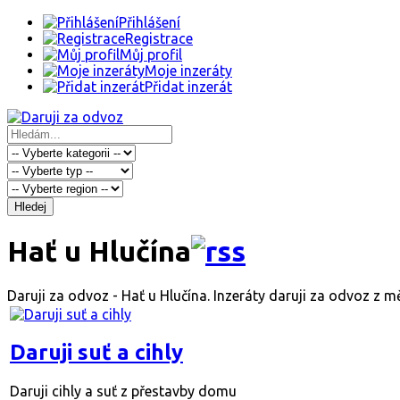
Přihlášení
Registrace
Můj profil
Moje inzeráty
Přidat inzerát
Hledej
Hať u Hlučína
Daruji za odvoz - Hať u Hlučína. Inzeráty daruji za odvoz z m
Daruji suť a cihly
Daruji cihly a suť z přestavby domu