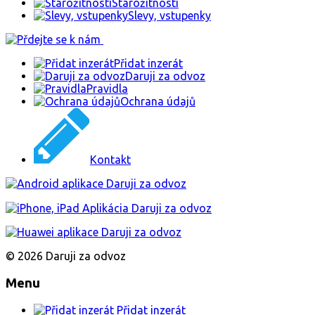
Starožitnosti
Slevy, vstupenky
Přidat inzerát
Daruji za odvoz
Pravidla
Ochrana údajů
Kontakt
© 2026 Daruji za odvoz
Menu
Přidat inzerát