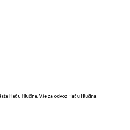
ěsta Hať u Hlučína. Vše za odvoz Hať u Hlučína.