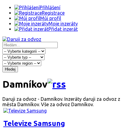
Přihlášení
Registrace
Můj profil
Moje inzeráty
Přidat inzerát
Hledej
Damníkov
Daruji za odvoz - Damníkov. Inzeráty daruji za odvoz z
města Damníkov. Vše za odvoz Damníkov.
Televize Samsung