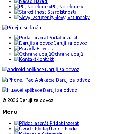
Nářadí
PC, Notebooky
Starožitnosti
Slevy, vstupenky
Přidat inzerát
Daruji za odvoz
Pravidla
Ochrana údajů
Kontakt
© 2026 Daruji za odvoz
Menu
Přidat inzerát
Úvod - hledej