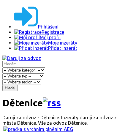
Přihlášení
Registrace
Můj profil
Moje inzeráty
Přidat inzerát
Hledej
Dětenice
Daruji za odvoz - Dětenice. Inzeráty daruji za odvoz z
města Dětenice. Vše za odvoz Dětenice.