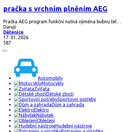
pračka s vrchním plněním AEG
Pračka AEG program funkční nutná výměna bubnu tel…
Daruji
Dětenice
17. 01. 2026
587
Automobily
Motocykly
Zvířata
Dětské zboží
Sportovní potřeby
Dům a zahrada
Elektro
Nábytek
Oblečení
Hudební nástroje
Potraviny a výrobky