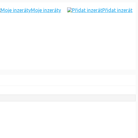
Moje inzeráty
Přidat inzerát