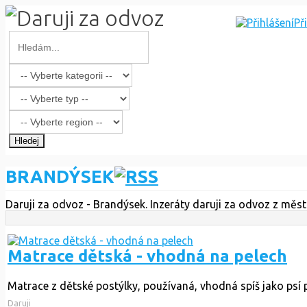
Př
Hledej
BRANDÝSEK
Daruji za odvoz - Brandýsek. Inzeráty daruji za odvoz z měs
Matrace dětská - vhodná na pelech
Matrace z dětské postýlky, používaná, vhodná spíš jako psí
Daruji