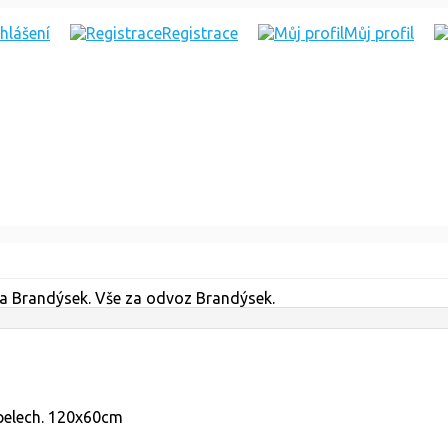
ihlášení
Registrace
Můj profil
ta Brandýsek. Vše za odvoz Brandýsek.
 pelech. 120x60cm