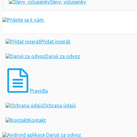
Slevy, vstupenky
Přidat inzerát
Daruji za odvoz
Pravidla
Ochrana údajů
Kontakt