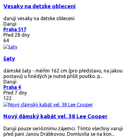
Vesaky na detske obleceni
daruji vesaky na detske obleceni
Daruji
Praha 517
Před 28 dny
64
šaty
dámské šaty - měřím 162 cm (pro představu, na jakou
postavu) u hnědých je nutné přišít poutko. p...
Daruji
Praha 4
Před 7 dny
122
Nový dámský kabát vel. 38 Lee Cooper
Daruji pouze serióznímu zájemci. Tímto všechny varuji
před paní Janou Drábkovou. Domluvila se na kon...