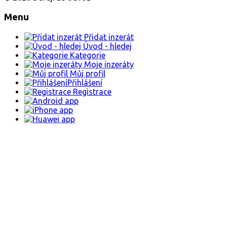
Menu
Přidat inzerát
Úvod - hledej
Kategorie
Moje inzeráty
Můj profil
Přihlášení
Registrace