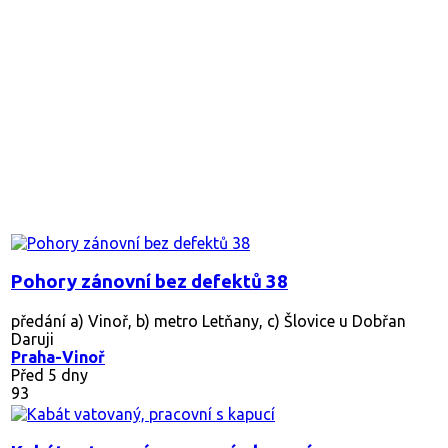
Pohory zánovní bez defektů 38
předání a) Vinoř, b) metro Letňany, c) Šlovice u Dobřan
Daruji
Praha-Vinoř
Před 5 dny
93