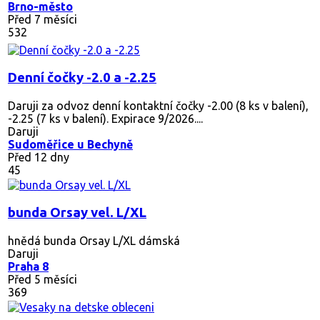
Brno-město
Před 7 měsíci
532
Denní čočky -2.0 a -2.25
Daruji za odvoz denní kontaktní čočky -2.00 (8 ks v balení),
-2.25 (7 ks v balení). Expirace 9/2026....
Daruji
Sudoměřice u Bechyně
Před 12 dny
45
bunda Orsay vel. L/XL
hnědá bunda Orsay L/XL dámská
Daruji
Praha 8
Před 5 měsíci
369