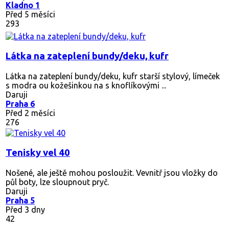
Kladno 1
Před 5 měsíci
293
Látka na zateplení bundy/deku, kufr
Látka na zateplení bundy/deku, kufr starší stylový, límeček
s modra ou kožešinkou na s knoflíkovými ...
Daruji
Praha 6
Před 2 měsíci
276
Tenisky vel 40
Nošené, ale ještě mohou posloužit. Vevnitř jsou vložky do
půl boty, lze sloupnout pryč.
Daruji
Praha 5
Před 3 dny
42