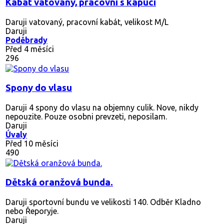
Kabát vatovaný, pracovní s kapucí
Daruji vatovaný, pracovní kabát, velikost M/L
Daruji
Poděbrady
Před 4 měsíci
296
Spony do vlasu
Daruji 4 spony do vlasu na objemny culik. Nove, nikdy
nepouzite. Pouze osobni prevzeti, neposilam.
Daruji
Úvaly
Před 10 měsíci
490
Dětská oranžová bunda.
Daruji sportovní bundu ve velikosti 140. Odběr Kladno
nebo Řeporyje.
Daruji