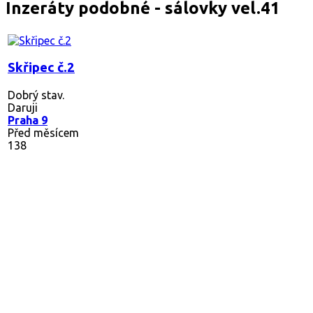
Inzeráty podobné - sálovky vel.41
Skřipec č.2
Dobrý stav.
Daruji
Praha 9
Před měsícem
138