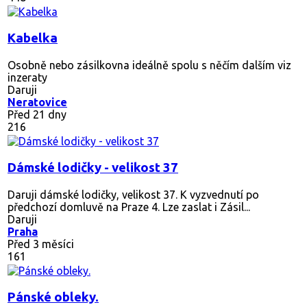
Kabelka
Osobně nebo zásilkovna ideálně spolu s něčím dalším viz
inzeraty
Daruji
Neratovice
Před 21 dny
216
Dámské lodičky - velikost 37
Daruji dámské lodičky, velikost 37. K vyzvednutí po
předchozí domluvě na Praze 4. Lze zaslat i Zásil...
Daruji
Praha
Před 3 měsíci
161
Pánské obleky.