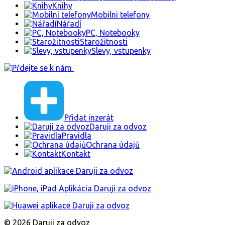
Knihy
Mobilni telefony
Nářadí
PC, Notebooky
Starožitnosti
Slevy, vstupenky
Přidat inzerát
Daruji za odvoz
Pravidla
Ochrana údajů
Kontakt
© 2026 Daruji za odvoz