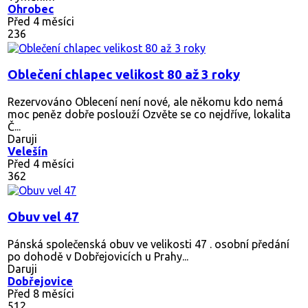
Ohrobec
Před 4 měsíci
236
Oblečení chlapec velikost 80 až 3 roky
Rezervováno
Oblecení není nové, ale někomu kdo nemá
moc peněz dobře poslouží Ozvěte se co nejdříve, lokalita
Č...
Daruji
Velešín
Před 4 měsíci
362
Obuv vel 47
Pánská společenská obuv ve velikosti 47 . osobní předání
po dohodě v Dobřejovicích u Prahy...
Daruji
Dobřejovice
Před 8 měsíci
512