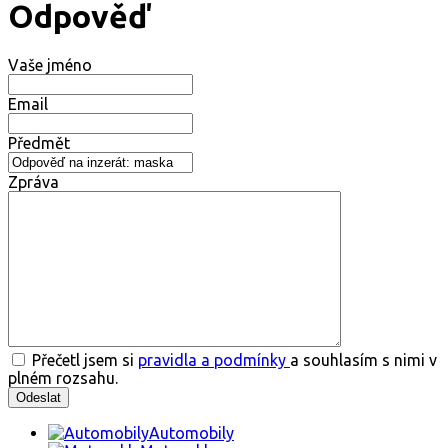
Odpověď
Vaše jméno
Email
Předmět
Zpráva
Přečetl jsem si
pravidla a podmínky
a souhlasím s nimi v
plném rozsahu.
Automobily