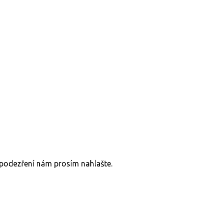
v podezření nám prosím nahlašte.