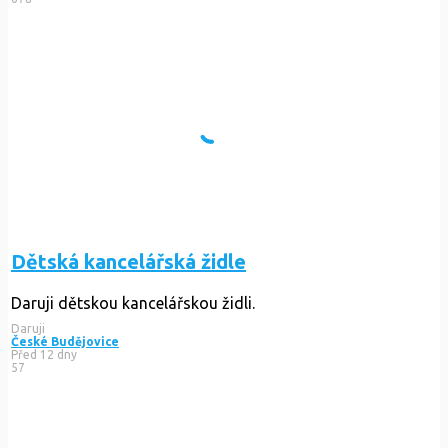
Dětská kancelářská židle
Daruji dětskou kancelářskou židli.
Daruji
České Budějovice
Před 12 dny
57