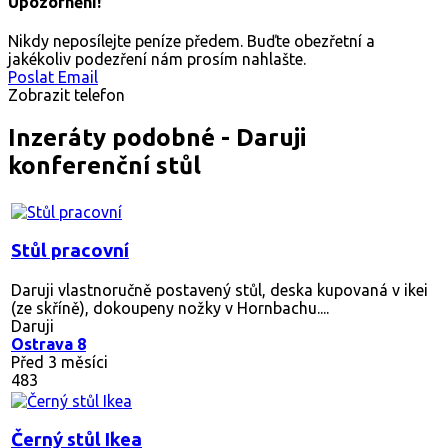
Upozornění!
Nikdy neposílejte peníze předem. Buďte obezřetní a
jakékoliv podezření nám prosím nahlašte.
Poslat Email
Zobrazit telefon
Inzeráty podobné - Daruji
konferenční stůl
Stůl pracovní
Daruji vlastnoručně postavený stůl, deska kupovaná v ikei
(ze skříně), dokoupeny nožky v Hornbachu....
Daruji
Ostrava 8
Před 3 měsíci
483
Černý stůl Ikea