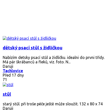
dětský psací stůl s židličkou
Nabízím detsky psací stůl a židličku. idealni do prvni třídy.
Má pár škrábanců a fleků, viz. foto. N...
Daruji
Tachlovice
Před 17 dny
71
stůl
starý stůl. při troše péče ještě může sloužit. 132 x 80 x 74
Daruji