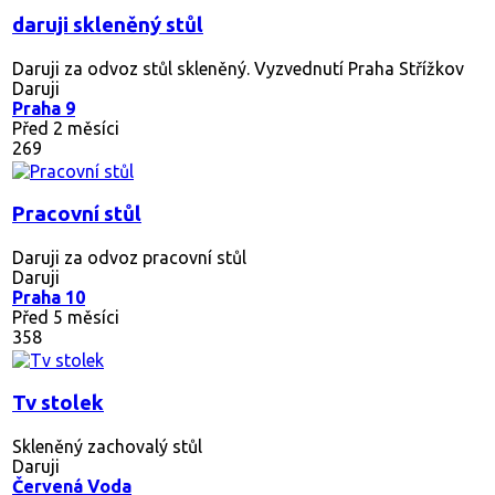
daruji skleněný stůl
Daruji za odvoz stůl skleněný. Vyzvednutí Praha Střížkov
Daruji
Praha 9
Před 2 měsíci
269
Pracovní stůl
Daruji za odvoz pracovní stůl
Daruji
Praha 10
Před 5 měsíci
358
Tv stolek
Skleněný zachovalý stůl
Daruji
Červená Voda