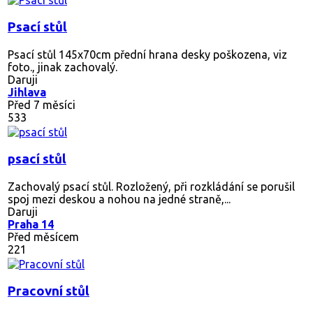
Psací stůl
Psací stůl 145x70cm přední hrana desky poškozena, viz
foto., jinak zachovalý.
Daruji
Jihlava
Před 7 měsíci
533
psací stůl
Zachovalý psací stůl. Rozložený, při rozkládání se porušil
spoj mezi deskou a nohou na jedné straně,...
Daruji
Praha 14
Před měsícem
221
Pracovní stůl