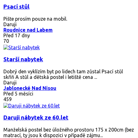
Psací stůl
Pište prosím pouze na mobil.
Daruji
Roudnice nad Labem
Před 17 dny
70
Starší nabytek
Dobrý den vyklízím byt po lidech tam zůstal Psací stůl
skříň A stůl a dětská postel i letiště cena ...
Daruji
Jablonecké Nad Nisou
Před 5 měsíci
459
Daruji nábytek ze 60.let
Manželská postel bez úložného prostoru 175 x 200cm (bez
matrací, ty jsou k dispozici v případě zájmu...