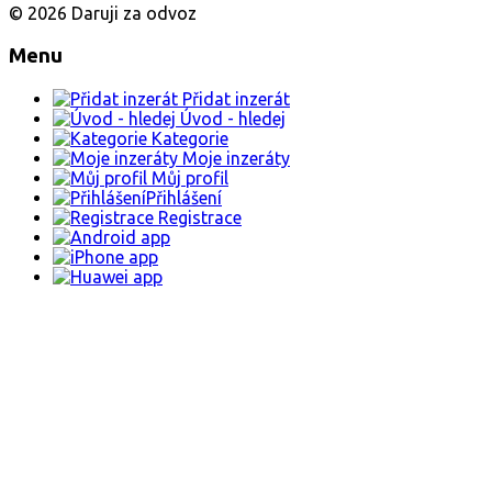
© 2026 Daruji za odvoz
Menu
Přidat inzerát
Úvod - hledej
Kategorie
Moje inzeráty
Můj profil
Přihlášení
Registrace