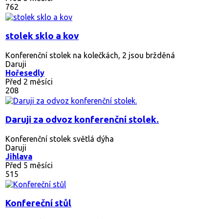
762
stolek sklo a kov
Konferenční stolek na kolečkách, 2 jsou bržděná
Daruji
Hořesedly
Před 2 měsíci
208
Daruji za odvoz konferenční stolek.
Konferenční stolek světlá dýha
Daruji
Jihlava
Před 5 měsíci
515
Konfereční stůl