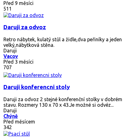
Před 9 měsíci
511
Daruji za odvoz
Retro nábytek, kulatý stůl a židle,dva peřiníky a jeden
velký,nábytková stěna.
Daruji
Vacov
Před 3 měsíci
707
Daruji konferencni stoly
Daruji za odvoz 2 stejné konferenční stolky v dobrém
stavu. Rozmery 130 x 70 x 43.Je možné si odvéz...
Daruji
Chýně
Před měsícem
342