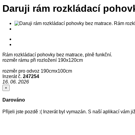
Daruji rám rozkládací pohov
Rám rozkládací pohovky bez matrace, plně funkční.
rozměr rámu při rozložení 190x120cm
rozměr pro odvoz 190cmx100cm
Inzerát č.
247254
16. 06. 2026
×
Darováno
Přijeli jste pozdě :( Inzerát byl vymazán. S naší aplikací vám 