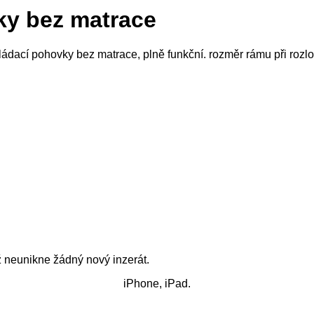
ky bez matrace
již neunikne žádný nový inzerát.
iPhone, iPad.