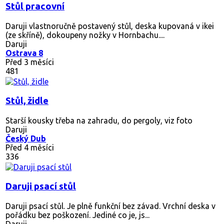
Stůl pracovní
Daruji vlastnoručně postavený stůl, deska kupovaná v ikei
(ze skříně), dokoupeny nožky v Hornbachu....
Daruji
Ostrava 8
Před 3 měsíci
481
Stůl, židle
Starší kousky třeba na zahradu, do pergoly, viz foto
Daruji
Český Dub
Před 4 měsíci
336
Daruji psací stůl
Daruji psací stůl. Je plně funkční bez závad. Vrchní deska v
pořádku bez poškození. Jediné co je, js...
Daruji