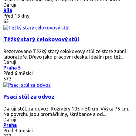
Daruji
Bílá
Před 13 dny
65
Těžký starý celokovový stůl
Rezervováno
Těžký starý celokovový stůl ze staré zubní
laboratoře. Dřevo jako pracovní deska. Ideální pro těž...
Daruji
Praha 5
Před 6 měsíci
573
Psaci stůl za odvoz
Daruji stůl, za odvoz. Rozměry 105 × 50 cm. Výška 75 cm.
Na povrchu jsou promáčkliny, škrábance a od...
Daruji
Praha
Před 3 měsíci
233