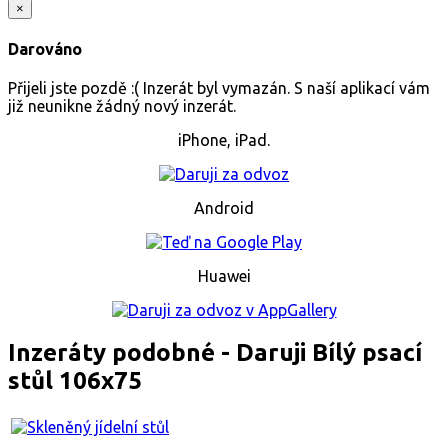
×
Darováno
Přijeli jste pozdě :( Inzerát byl vymazán. S naší aplikací vám
již neunikne žádný nový inzerát.
iPhone, iPad.
Android
Huawei
Inzeráty podobné - Daruji Bílý psací
stůl 106x75