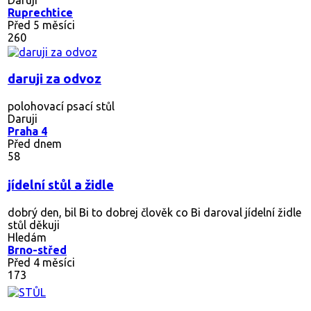
Ruprechtice
Před 5 měsíci
260
daruji za odvoz
polohovací psací stůl
Daruji
Praha 4
Před dnem
58
jídelní stůl a židle
dobrý den, bil Bi to dobrej člověk co Bi daroval jídelní židle
stůl děkuji
Hledám
Brno-střed
Před 4 měsíci
173