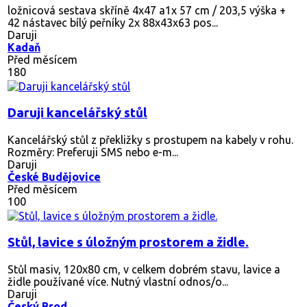
ložnicová sestava skříně 4x47 a1x 57 cm / 203,5 výška +
42 nástavec bílý peřníky 2x 88x43x63 pos...
Daruji
Kadaň
Před měsícem
180
Daruji kancelářský stůl
Kancelářský stůl z překližky s prostupem na kabely v rohu.
Rozměry: Preferuji SMS nebo e-m...
Daruji
České Budějovice
Před měsícem
100
Stůl, lavice s úložným prostorem a židle.
Stůl masiv, 120x80 cm, v celkem dobrém stavu, lavice a
židle používané více. Nutný vlastní odnos/o...
Daruji
Český Brod