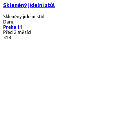
Skleněný jídelní stůl
Skleněný jídelní stůl
Daruji
Praha 11
Před 2 měsíci
318