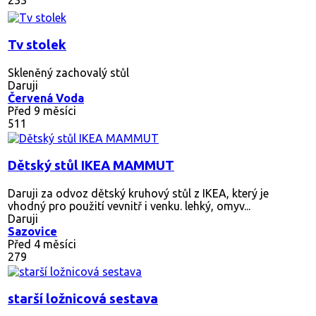
Tv stolek
Skleněný zachovalý stůl
Daruji
Červená Voda
Před 9 měsíci
511
Dětský stůl IKEA MAMMUT
Daruji za odvoz dětský kruhový stůl z IKEA, který je
vhodný pro použití vevnitř i venku. lehký, omyv...
Daruji
Sazovice
Před 4 měsíci
279
starší ložnicová sestava