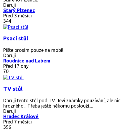
Daruji
Starý Plzenec
Před 3 měsíci
344
Psací stůl
Pište prosím pouze na mobil.
Daruji
Roudnice nad Labem
Před 17 dny
70
TV stůl
Daruji tento stůl pod TV. Jeví známky používání, ale nic
hrozného... Třeba ještě někomu poslouží....
Daruji
Hradec Králové
Před 7 měsíci
396