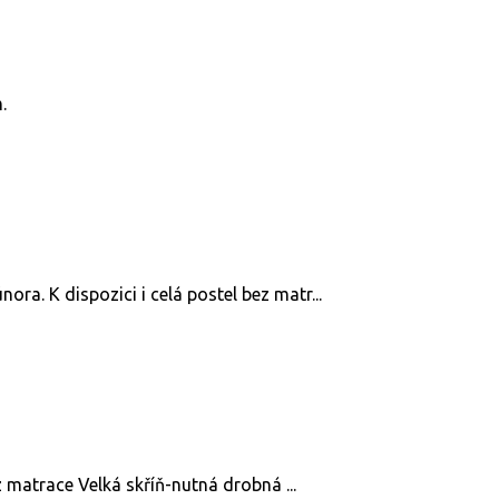
.
ora. K dispozici i celá postel bez matr...
 matrace Velká skříň-nutná drobná ...