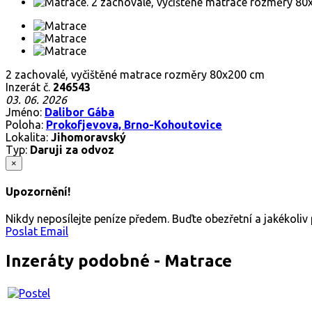
2 zachovalé, vyčištěné matrace rozměry 80x200 cm
Inzerát č.
246543
03. 06. 2026
Jméno:
Dalibor Gába
Poloha:
Prokofjevova, Brno-Kohoutovice
Lokalita:
Jihomoravský
Typ:
Daruji za odvoz
×
Upozornění!
Nikdy neposílejte peníze předem. Buďte obezřetní a jakékoli
Poslat Email
Inzeráty podobné - Matrace