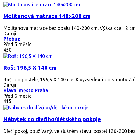
Molitanová matrace 140x200 cm
Molitanova matrace bez obalu 140x200 cm. Výška cca 12 cm
Daruji
Přebuz
Před 5 měsíci
450
Rošt 196,5 X 140 cm
Rošt do postele, 196,5 X 140 cm. K vyzvednutí do soboty 7. ún
Daruji
Hlavní město Praha
Před 6 měsíci
415
Nábytek do dívčího/dětského pokoje
Dívčí pokoj, používaný, ve slušném stavu. postel 120x200 bez