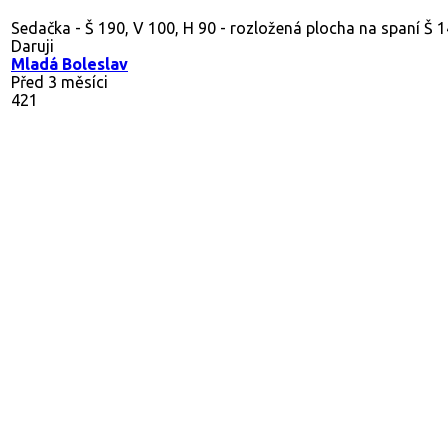
Sedačka - Š 190, V 100, H 90 - rozložená plocha na spaní Š 140
Daruji
Mladá Boleslav
Před 3 měsíci
421