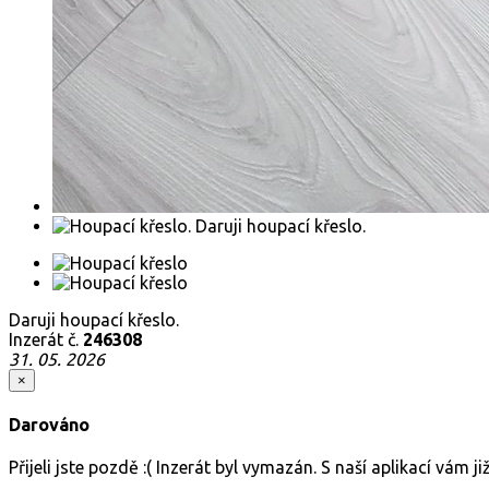
Daruji houpací křeslo.
Inzerát č.
246308
31. 05. 2026
×
Darováno
Přijeli jste pozdě :( Inzerát byl vymazán. S naší aplikací vám 