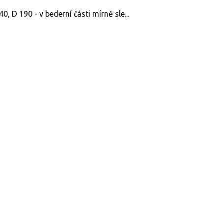
, D 190 - v bederní části mírně sle...