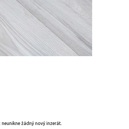
již neunikne žádný nový inzerát.