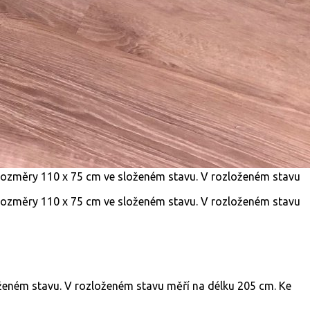
loženém stavu. V rozloženém stavu měří na délku 205 cm. Ke