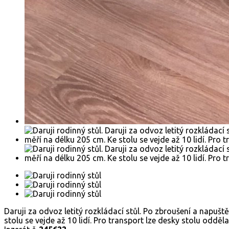
Daruji za odvoz letitý rozkládací stůl. Po zbroušení a napu
stolu se vejde až 10 lidí. Pro transport lze desky stolu odděla