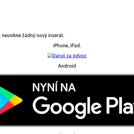
již neunikne žádný nový inzerát.
iPhone, iPad.
Android