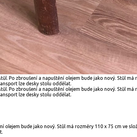
štění olejem bude jako nový. Stůl má rozměry 110 x 75 cm ve s
t.