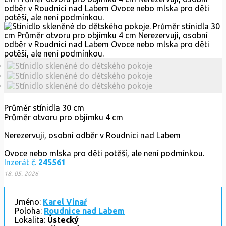
Průměr stínidla 30 cm
Průměr otvoru pro objímku 4 cm
Nerezervuji, osobní odběr v Roudnici nad Labem
Ovoce nebo mlska pro děti potěší, ale není podmínkou.
Inzerát č.
245561
18. 05. 2026
Jméno:
Karel Vinař
Poloha:
Roudnice nad Labem
Lokalita:
Ústecký