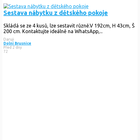
Sestava nábytku z dětského pokoje
Skládá se ze 4 kusů, lze sestavit různě.V 192cm, H 43cm, Š
200 cm. Kontaktujte ideálně na WhatsApp,...
Daruji
Dolní Brusnice
Před 2 dny
72