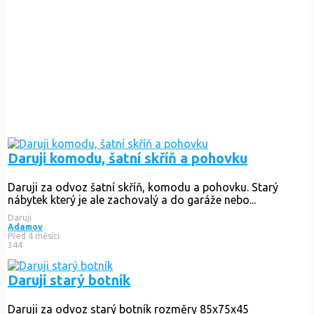
Daruji komodu, šatní skříň a pohovku
Daruji za odvoz šatní skříň, komodu a pohovku. Starý
nábytek který je ale zachovalý a do garáže nebo...
Daruji
Adamov
Před 4 měsíci
344
Daruji starý botník
Daruji za odvoz starý botník rozměry 85x75x45