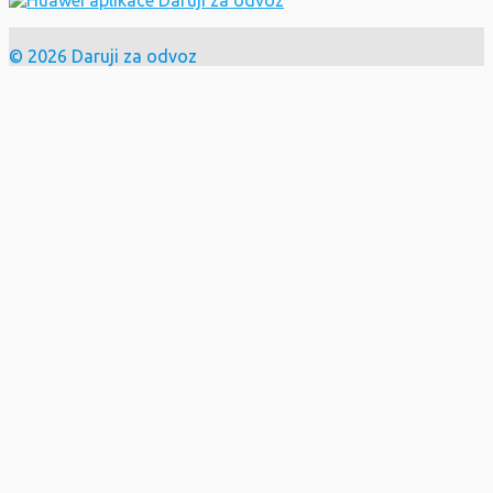
© 2026 Daruji za odvoz