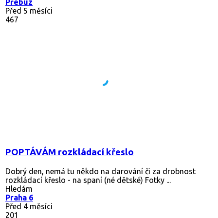
Přebuz
Před 5 měsíci
467
POPTÁVÁM rozkládací křeslo
Dobrý den, nemá tu někdo na darování či za drobnost
rozkládací křeslo - na spaní (né dětské) Fotky ...
Hledám
Praha 6
Před 4 měsíci
201