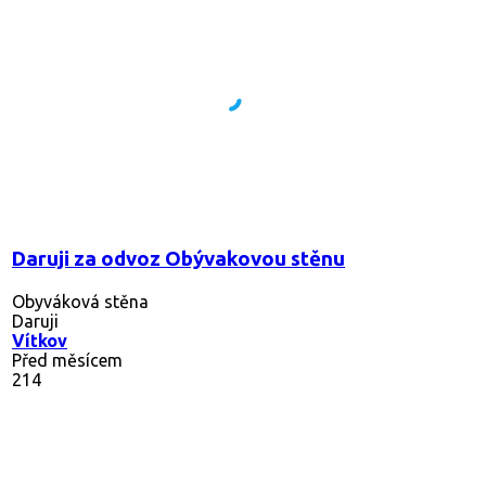
Daruji za odvoz Obývakovou stěnu
Obyváková stěna
Daruji
Vítkov
Před měsícem
214