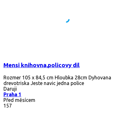
Mensi knihovna,policovy dil
Rozmer 105 x 84,5 cm Hloubka 28cm Dyhovana
drevotriska Jeste navic jedna police
Daruji
Praha 1
Před měsícem
157