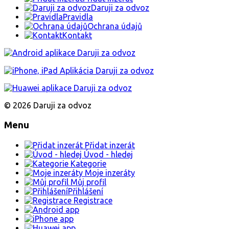
Daruji za odvoz
Pravidla
Ochrana údajů
Kontakt
© 2026 Daruji za odvoz
Menu
Přidat inzerát
Úvod - hledej
Kategorie
Moje inzeráty
Můj profil
Přihlášení
Registrace