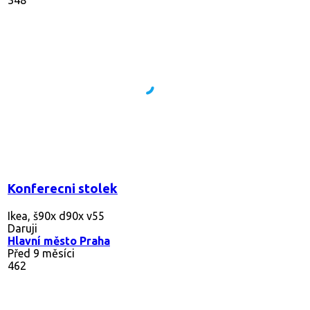
Konferecni stolek
Ikea, š90x d90x v55
Daruji
Hlavní město Praha
Před 9 měsíci
462