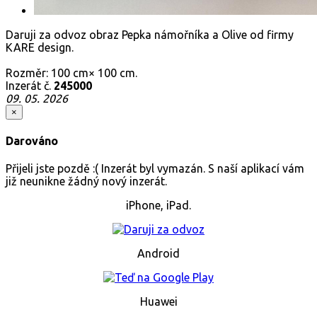
Daruji za odvoz obraz Pepka námořníka a Olive od firmy
KARE design.
Rozměr: 100 cm× 100 cm.
Inzerát č.
245000
09. 05. 2026
×
Darováno
Přijeli jste pozdě :( Inzerát byl vymazán. S naší aplikací vám
již neunikne žádný nový inzerát.
iPhone, iPad.
Android
Huawei