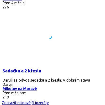
Před 4 měsíci
276
Sedačka a 2 křesla
Daruji za odvoz sedačku a 2 křesla. V dobrém stavu
Daruji
Mikulov na Moravě
Před měsícem
219
Zobrazit nejnovější inzeráty