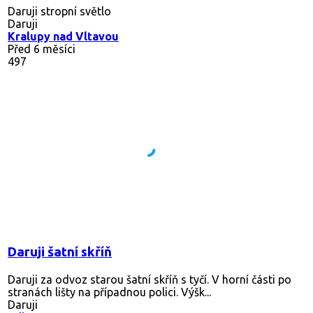
Daruji stropní světlo
Daruji
Kralupy nad Vltavou
Před 6 měsíci
497
Daruji šatní skříň
Daruji za odvoz starou šatní skříň s tyčí. V horní části po
stranách lišty na případnou polici. Výšk...
Daruji