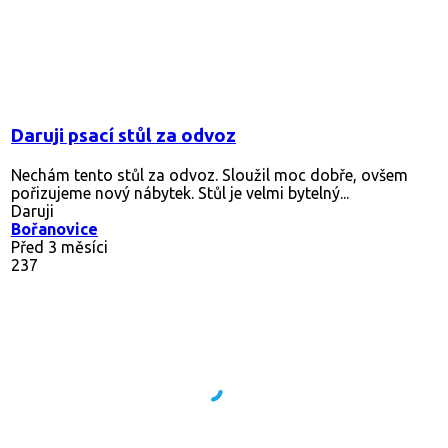
Daruji psací stůl za odvoz
Nechám tento stůl za odvoz. Sloužil moc dobře, ovšem
pořizujeme nový nábytek. Stůl je velmi bytelný...
Daruji
Bořanovice
Před 3 měsíci
237