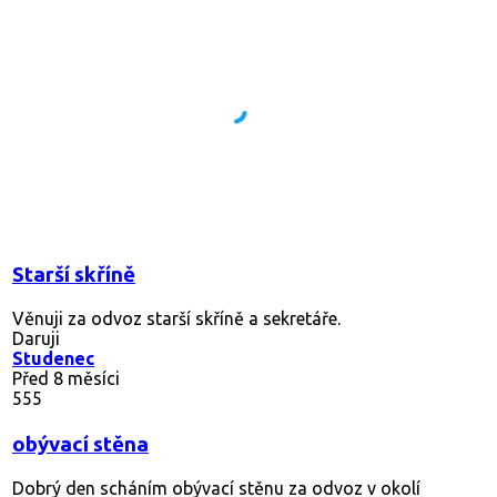
Starší skříně
Věnuji za odvoz starší skříně a sekretáře.
Daruji
Studenec
Před 8 měsíci
555
obývací stěna
Dobrý den scháním obývací stěnu za odvoz v okolí