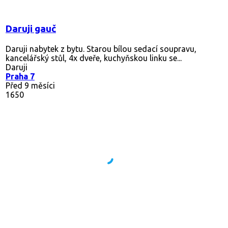
Daruji gauč
Daruji nabytek z bytu. Starou bílou sedací soupravu,
kancelářský stůl, 4x dveře, kuchyňskou linku se...
Daruji
Praha 7
Před 9 měsíci
1650