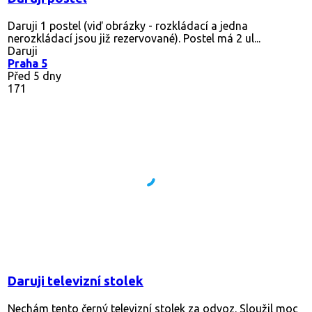
Daruji 1 postel (viď obrázky - rozkládací a jedna
nerozkládací jsou již rezervované). Postel má 2 ul...
Daruji
Praha 5
Před 5 dny
171
Daruji televizní stolek
Nechám tento černý televizní stolek za odvoz. Sloužil moc