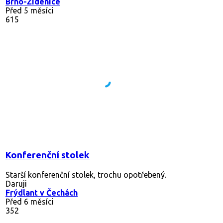
Brno-Židenice
Před 5 měsíci
615
Konferenční stolek
Starší konferenční stolek, trochu opotřebený.
Daruji
Frýdlant v Čechách
Před 6 měsíci
352