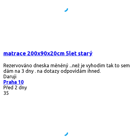
matrace 200x90x20cm 5let starý
Rezervováno
dneska měněný ...než je vyhodim tak to sem
dám na 3 dny . na dotazy odpovídám ihned.
Daruji
Praha 10
Před 2 dny
35