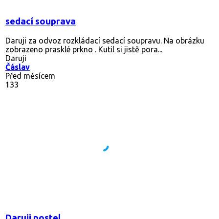
sedací souprava
Daruji za odvoz rozkládací sedací soupravu. Na obrázku
zobrazeno prasklé prkno . Kutil si jistě pora...
Daruji
Čáslav
Před měsícem
133
Daruji postel