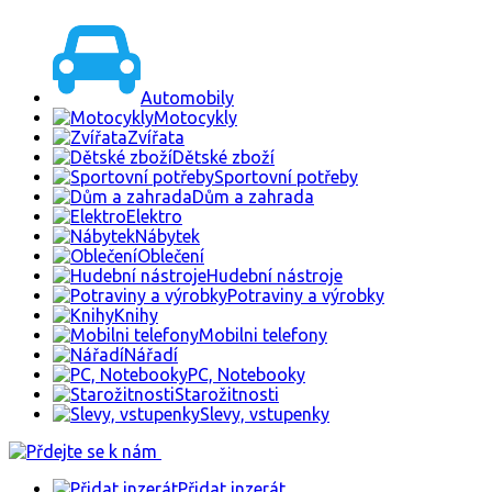
Automobily
Motocykly
Zvířata
Dětské zboží
Sportovní potřeby
Dům a zahrada
Elektro
Nábytek
Oblečení
Hudební nástroje
Potraviny a výrobky
Knihy
Mobilni telefony
Nářadí
PC, Notebooky
Starožitnosti
Slevy, vstupenky
Přidat inzerát