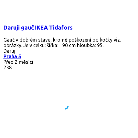
Daruji gauč IKEA Tidafors
Gauč v dobrém stavu, kromě poškození od kočky viz.
obrázky. Je v celku: šířka: 190 cm hloubka: 95...
Daruji
Praha 5
Před 2 měsíci
238