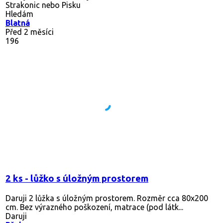
Strakonic nebo Pisku
Hledám
Blatná
Před 2 měsíci
196
2 ks - lůžko s úložným prostorem
Daruji 2 lůžka s úložným prostorem. Rozměr cca 80x200
cm. Bez výrazného poškození, matrace (pod látk...
Daruji