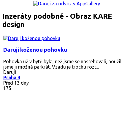
Inzeráty podobné - Obraz KARE
design
Daruji koženou pohovku
Pohovka už v bytě byla, než jsme se nastěhovali, použili
jsme ji možná párkrát. Vzadu je trochu rozt...
Daruji
Praha 4
Před 13 dny
175