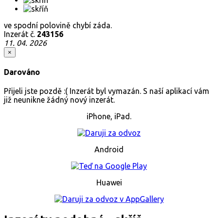
ve spodní polovině chybí záda.
Inzerát č.
243156
11. 04. 2026
×
Darováno
Přijeli jste pozdě :( Inzerát byl vymazán. S naší aplikací vám
již neunikne žádný nový inzerát.
iPhone, iPad.
Android
Huawei