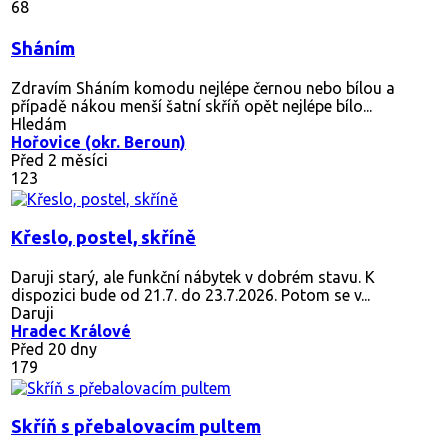
68
Sháním
Zdravím Sháním komodu nejlépe černou nebo bílou a
případě nákou menší šatní skříň opět nejlépe bílo...
Hledám
Hořovice (okr. Beroun)
Před 2 měsíci
123
Křeslo, postel, skříně
Daruji starý, ale funkční nábytek v dobrém stavu. K
dispozici bude od 21.7. do 23.7.2026. Potom se v...
Daruji
Hradec Králové
Před 20 dny
179
Skříň s přebalovacím pultem