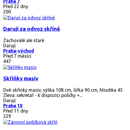
Praha 7
Před 22 dny
200
Daruji za odvoz skříně
Zachovalé ale staré
Daruji
Praha-východ
Před 7 měsíci
447
Skříňky masiv
Dvě skřínky masiv, výška 108 cm, šířka 90 cm, hloubka 45
Zleva: sekretář - k dispozici poličky +...
Daruji
Praha 10
Před 11 dny
229