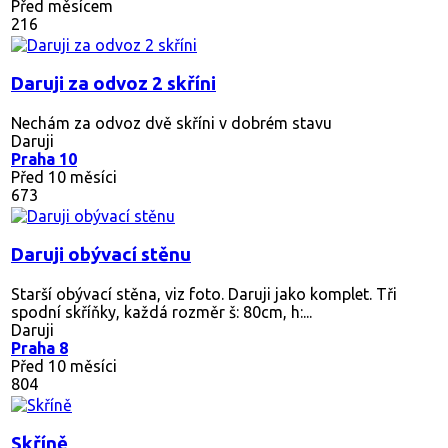
Před měsícem
216
Daruji za odvoz 2 skříni
Nechám za odvoz dvě skříni v dobrém stavu
Daruji
Praha 10
Před 10 měsíci
673
Daruji obývací stěnu
Starší obývací stěna, viz foto. Daruji jako komplet. Tři
spodní skříňky, každá rozměr š: 80cm, h:...
Daruji
Praha 8
Před 10 měsíci
804
Skříně