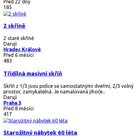
Před 22 dny
185
2 skříně
2 staré skříně
Daruji
Hradec Králové
Před 6 měsíci
483
Třídílná masivní skříň
Skříň z 1/3 jsou police se samostatnými dveřmi, 2/3 volný
prostor, zamykatelná. Je namalovaná jihoče...
Daruji
Praha 3
Před 8 měsíci
417
Starožitný nábytek 60 léta