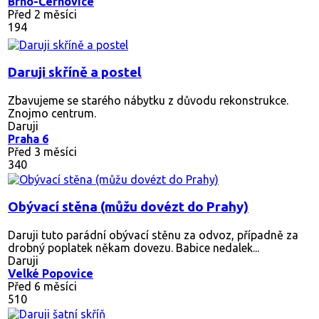
Brno-Černovice
Před 2 měsíci
194
Daruji skříně a postel
Zbavujeme se starého nábytku z důvodu rekonstrukce.
Znojmo centrum.
Daruji
Praha 6
Před 3 měsíci
340
Obývací stěna (můžu dovézt do Prahy)
Daruji tuto parádní obývací stěnu za odvoz, případně za
drobný poplatek někam dovezu. Babice nedalek...
Daruji
Velké Popovice
Před 6 měsíci
510