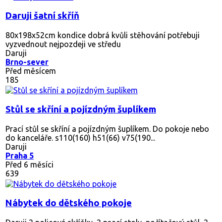
Daruji šatní skříň
80x198x52cm kondice dobrá kvůli stěhování potřebuji
vyzvednout nejpozdeji ve středu
Daruji
Brno-sever
Před měsícem
185
Stůl se skříní a pojízdným šuplíkem
Prací stůl se skříní a pojízdným šuplíkem. Do pokoje nebo
do kanceláře. s110(160) h51(66) v75(190...
Daruji
Praha 5
Před 6 měsíci
639
Nábytek do dětského pokoje