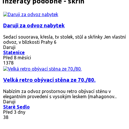
Inzeráty podobné - skříň
Daruji za odvoz nabytek
Sedací souorava, křesla, tv stolek, stůl a skřínky Jen vlastní
odvoz, v blízkosti Prahy 6
Daruji
Statenice
Před 8 měsíci
1378
Velká retro obývací stěna ze 70./80.
Nabízím za odvoz prostornou retro obývací stěnu v
elegantním provedení s vysokým leskem (mahagonov...
Daruji
Staré Sedlo
Před 3 dny
38