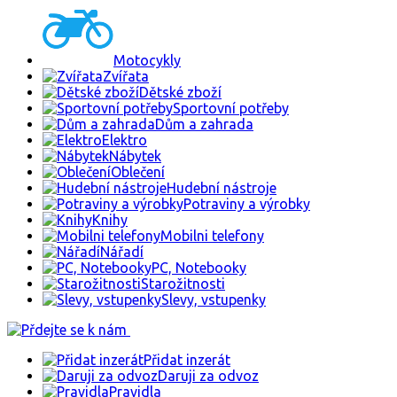
Motocykly
Zvířata
Dětské zboží
Sportovní potřeby
Dům a zahrada
Elektro
Nábytek
Oblečení
Hudební nástroje
Potraviny a výrobky
Knihy
Mobilni telefony
Nářadí
PC, Notebooky
Starožitnosti
Slevy, vstupenky
Přidat inzerát
Daruji za odvoz
Pravidla