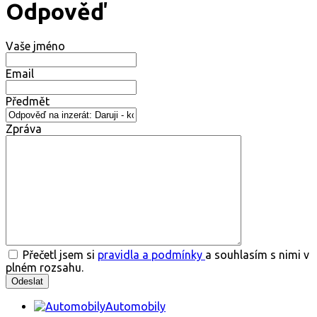
Odpověď
Vaše jméno
Email
Předmět
Zpráva
Přečetl jsem si
pravidla a podmínky
a souhlasím s nimi v
plném rozsahu.
Automobily