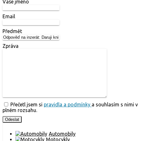
Vaše jméno
Email
Předmět
Zpráva
Přečetl jsem si
pravidla a podmínky
a souhlasím s nimi v
plném rozsahu.
Automobily
Motocykly