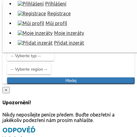
Přihlášení
Registrace
Můj profil
Moje inzeráty
Přidat inzerát
Hledej
×
Upozornění!
Nikdy neposílejte peníze předem. Buďte obezřetní a
jakékoliv podezření nám prosím nahlašte.
ODPOVĚĎ