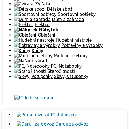
Zvířata
Dětské zboží
Sportovní potřeby
Dům a zahrada
Elektro
Nábytek
Oblečení
Hudební nástroje
Potraviny a výrobky
Knihy
Mobilni telefony
Nářadí
PC, Notebooky
Starožitnosti
Slevy, vstupenky
Přidat inzerát
Daruji za odvoz