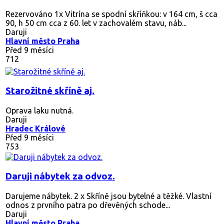
Rezervováno
1x Vitrína se spodní skříňkou: v 164 cm, š cca
90, h 50 cm cca z 60. let v zachovalém stavu, náb...
Daruji
Hlavní město Praha
Před 9 měsíci
712
Starožitné skříně aj.
Oprava laku nutná.
Daruji
Hradec Králové
Před 9 měsíci
753
Daruji nábytek za odvoz.
Darujeme nábytek. 2 x Skříně jsou bytelné a těžké. Vlastní
odnos z prvního patra po dřevěných schode...
Daruji
Hlavní město Praha