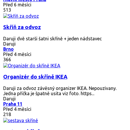
Před 6 měsíci
513
Skříň za odvoz
Daruji dvě starši šatni skříně + jeden nádstavec
Daruji
Brno
Před 4 měsíci
366
Organizér do skříně IKEA
Daruji za odvoz závěsný organizer IKEA. Nepouzivany.
Jedna příčka je špatně usita viz foto. https...
Daruji
Praha 11
Před 4 měsíci
218