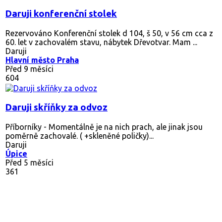
Daruji konferenční stolek
Rezervováno
Konferenční stolek d 104, š 50, v 56 cm cca z
60. let v zachovalém stavu, nábytek Dřevotvar. Mam ...
Daruji
Hlavní město Praha
Před 9 měsíci
604
Daruji skříňky za odvoz
Příborníky - Momentálně je na nich prach, ale jinak jsou
poměrně zachovalé. ( +skleněné poličky)...
Daruji
Úpice
Před 5 měsíci
361