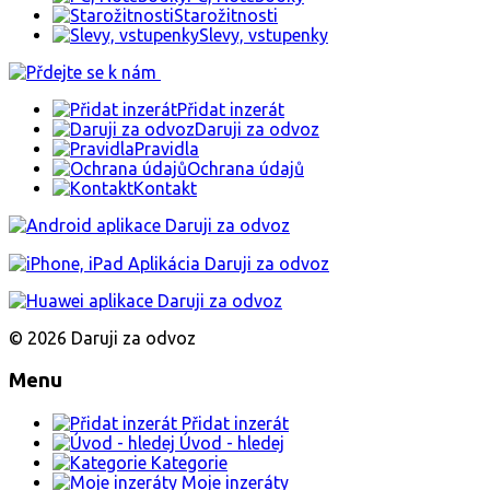
Starožitnosti
Slevy, vstupenky
Přidat inzerát
Daruji za odvoz
Pravidla
Ochrana údajů
Kontakt
© 2026 Daruji za odvoz
Menu
Přidat inzerát
Úvod - hledej
Kategorie
Moje inzeráty