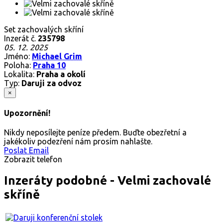
Set zachovalých skříní
Inzerát č.
235798
05. 12. 2025
Jméno:
Michael Grim
Poloha:
Praha 10
Lokalita:
Praha a okolí
Typ:
Daruji za odvoz
×
Upozornění!
Nikdy neposílejte peníze předem. Buďte obezřetní a
jakékoliv podezření nám prosím nahlašte.
Poslat Email
Zobrazit telefon
Inzeráty podobné - Velmi zachovalé
skříně