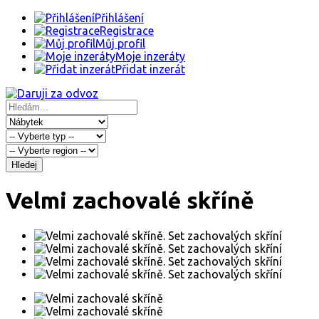
Přihlášení
Registrace
Můj profil
Moje inzeráty
Přidat inzerát
Hledej
Velmi zachovalé skříně