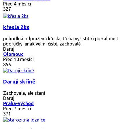
Před 4 měsíci
327
křesla 2ks
pohodlná odpružená křesla, třeba vyčistit či prečalounit
područky, jinak velmi čisté, zachovalé...
Daruji
Olomouc
Před 10 měsíci
856
Daruji skříně
Zachovala, ale stará
Daruji
Praha-východ
Před 7 měsíci
371