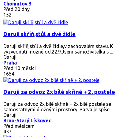
Chomutov 3
Před 20 dny
152
Daruji skříň,stůl a dvě židle
Daruji skříň,stůl a dvě židle,v zachovalém stavu. K
vyzvednutí možné od.22.9.Jsem samoživitelka s ...
Daruji
Praha
Před 10 měsíci
1654
Daruji za odvoz 2x bílé skříně + 2. postele
Daruji za odvoz 2x bílé skříně + 2x bílé postele se
samostatnými úložnými prostory. Barva je spíše ...
Daruji
Brno-Starý Lískovec
Před měsícem
437