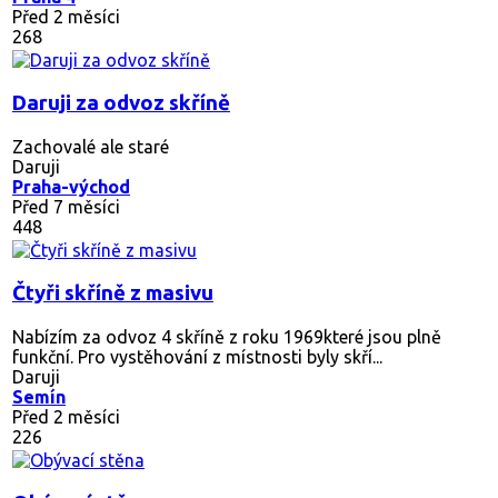
Před 2 měsíci
268
Daruji za odvoz skříně
Zachovalé ale staré
Daruji
Praha-východ
Před 7 měsíci
448
Čtyři skříně z masivu
Nabízím za odvoz 4 skříně z roku 1969které jsou plně
funkční. Pro vystěhování z místnosti byly skří...
Daruji
Semín
Před 2 měsíci
226