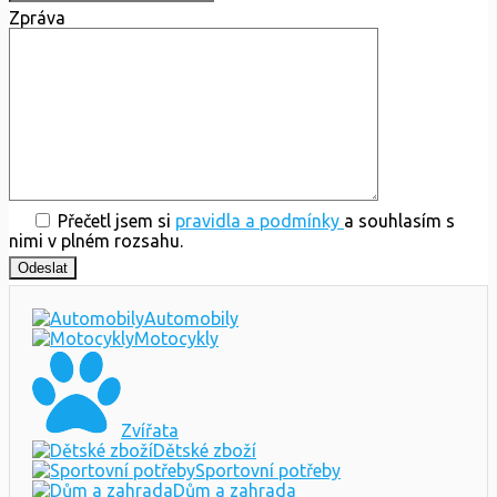
Zpráva
Přečetl jsem si
pravidla a podmínky
a souhlasím s
nimi v plném rozsahu.
Automobily
Motocykly
Zvířata
Dětské zboží
Sportovní potřeby
Dům a zahrada