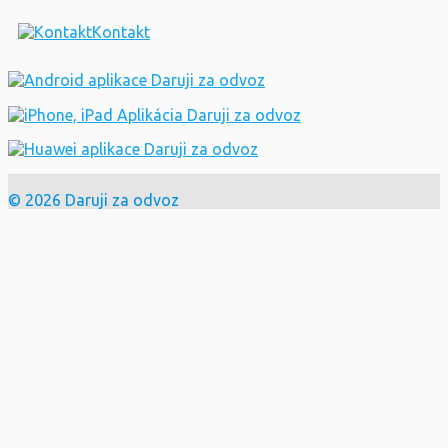
Pravidla
Ochrana údajů
Kontakt
© 2026 Daruji za odvoz