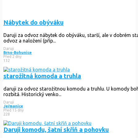
Nábytek do obýváku