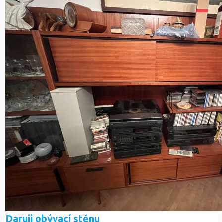
Daruji obývací stěnu