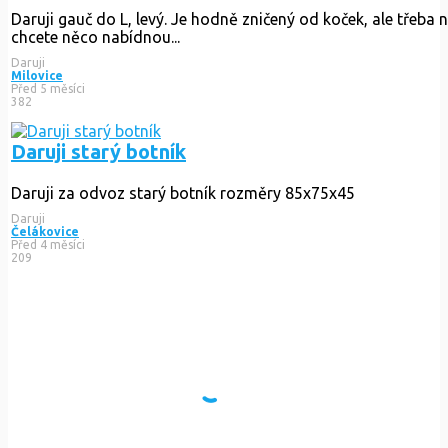
Daruji starý botník
Daruji za odvoz starý botník rozměry 85x75x45
Daruji
Čelákovice
Před 4 měsíci
209