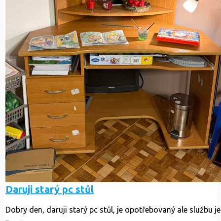
Daruji starý pc stůl
Dobry den, daruji starý pc stůl, je opotřebovaný ale službu je
Daruji
Šternberk
Před 8 měsíci
675