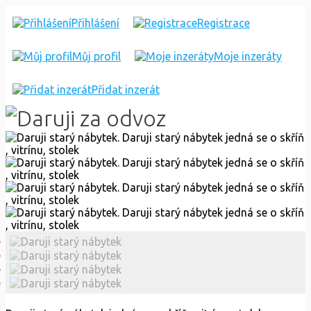
DARUJI
Přihlášení
Registrace
STARÝ
Můj profil
Moje inzeráty
NÁBYTEK
Přidat inzerát