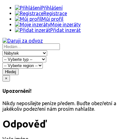
Přihlášení
Registrace
Můj profil
Moje inzeráty
Přidat inzerát
Hledej
×
Upozornění!
Nikdy neposílejte peníze předem. Buďte obezřetní a
jakékoliv podezření nám prosím nahlašte.
Odpověď