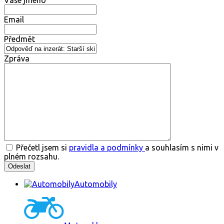
Vaše jméno
Email
Předmět
Zpráva
Přečetl jsem si
pravidla a podmínky
a souhlasím s nimi v
plném rozsahu.
Automobily