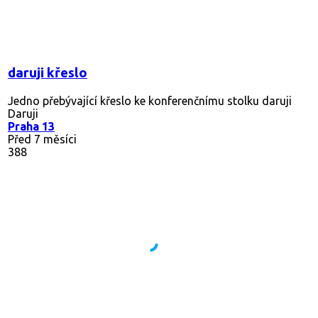
daruji křeslo
Jedno přebývající křeslo ke konferenčnímu stolku daruji
Daruji
Praha 13
Před 7 měsíci
388