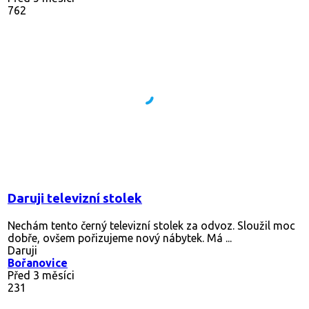
762
Daruji televizní stolek
Nechám tento černý televizní stolek za odvoz. Sloužil moc
dobře, ovšem pořizujeme nový nábytek. Má ...
Daruji
Bořanovice
Před 3 měsíci
231