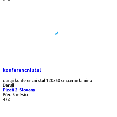
konferencni stul
daruji konferencni stul 120x60 cm,cerne lamino
Daruji
Plzeň 2-Slovany
Před 5 měsíci
472