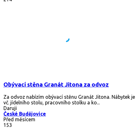
Obývací stěna Granát Jitona za odvoz
Za odvoz nabízím obývací stěnu Granát Jitona. Nábytek je
vč. jídelního stolu, pracovního stolku a ko...
Daruji
České Budějovice
Před měsícem
153