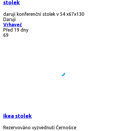
stolek
daruji konferenční stolek v 54 x67x130
Daruji
Vrhaveč
Před 19 dny
69
ikea stolek
Rezervováno
vyzvednuti Černošice