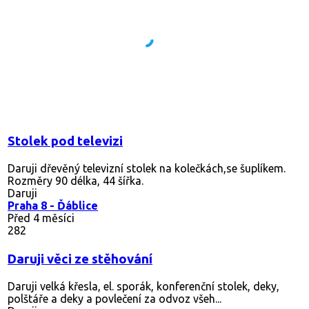
Stolek pod televizi
Daruji dřevěný televizní stolek na kolečkách,se šuplíkem.
Rozměry 90 délka, 44 šířka.
Daruji
Praha 8 - Ďáblice
Před 4 měsíci
282
Daruji věci ze stěhování
Daruji velká křesla, el. sporák, konferenční stolek, deky,
polštáře a deky a povlečení za odvoz všeh...