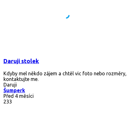
Daruji stolek
Kdyby mel někdo zájem a chtěl vic foto nebo rozměry,
kontaktujte me.
Daruji
Šumperk
Před 4 měsíci
233