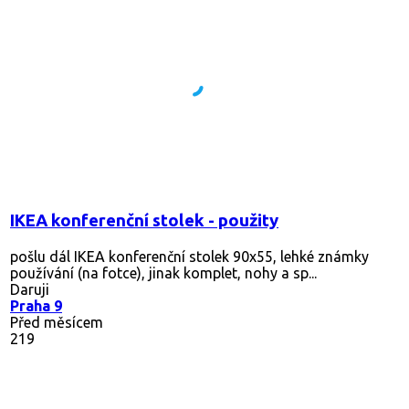
IKEA konferenční stolek - použity
pošlu dál IKEA konferenční stolek 90x55, lehké známky
používání (na fotce), jinak komplet, nohy a sp...
Daruji
Praha 9
Před měsícem
219