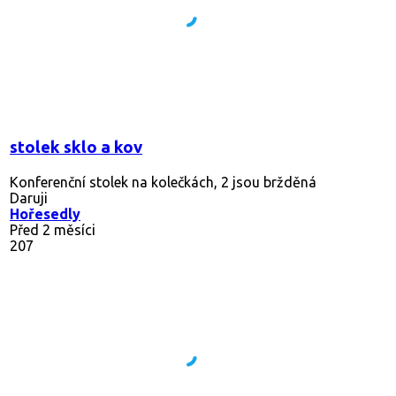
stolek sklo a kov
Konferenční stolek na kolečkách, 2 jsou bržděná
Daruji
Hořesedly
Před 2 měsíci
207