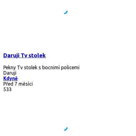
Daruji Tv stolek
Pekny Tv stolek s bocnimi policemi
Daruji
Kdyně
Před 7 měsíci
533