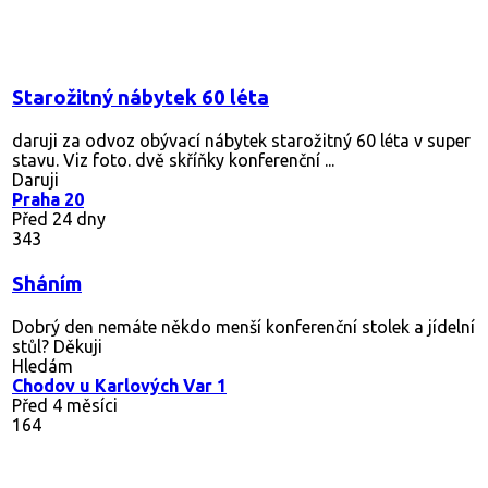
Starožitný nábytek 60 léta
daruji za odvoz obývací nábytek starožitný 60 léta v super
stavu. Viz foto. dvě skříňky konferenční ...
Daruji
Praha 20
Před 24 dny
343
Sháním
Dobrý den nemáte někdo menší konferenční stolek a jídelní
stůl? Děkuji
Hledám
Chodov u Karlových Var 1
Před 4 měsíci
164