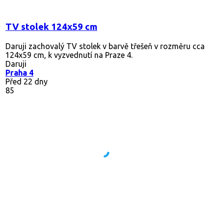
TV stolek 124x59 cm
Daruji zachovalý TV stolek v barvě třešeň v rozměru cca
124x59 cm, k vyzvednutí na Praze 4.
Daruji
Praha 4
Před 22 dny
85