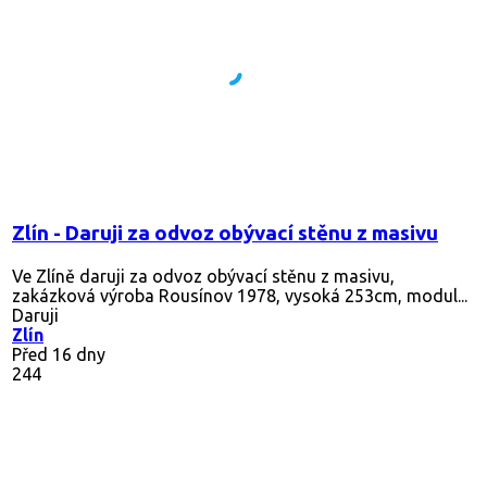
Zlín - Daruji za odvoz obývací stěnu z masivu
Ve Zlíně daruji za odvoz obývací stěnu z masivu,
zakázková výroba Rousínov 1978, vysoká 253cm, modul...
Daruji
Zlín
Před 16 dny
244