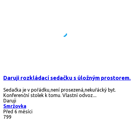
Daruji rozkládací sedačku s úložným prostorem.
Sedačka je v pořádku,není prosezená,nekuřácký byt.
Konferenční stolek k tomu. Vlastní odvoz....
Daruji
Smržovka
Před 6 měsíci
799