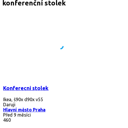
konferenční stolek
Konferecni stolek
Ikea, š90x d90x v55
Daruji
Hlavní město Praha
Před 9 měsíci
460