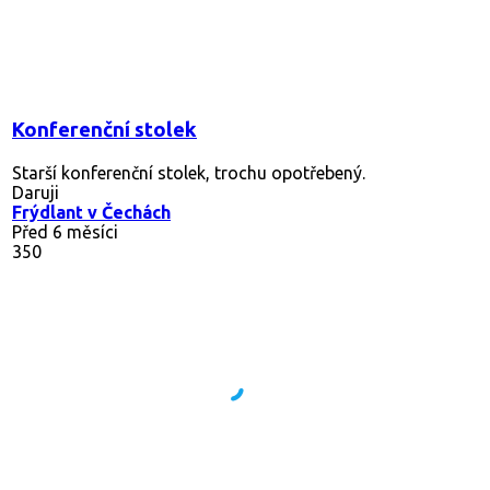
Konferenční stolek
Starší konferenční stolek, trochu opotřebený.
Daruji
Frýdlant v Čechách
Před 6 měsíci
350