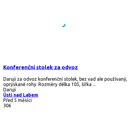
Konferenční stolek za odvoz
Daruji za odvoz konferenční stolek, bez vad ale používaný,
oprýskané rohy. Rozměry délka 105, šířka ...
Daruji
Ústí nad Labem
Před 5 měsíci
306